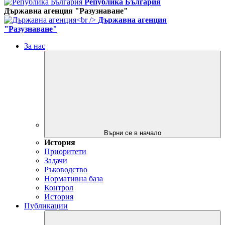
Република България
Държавна агенция "Разузнаване"
Държавна агенция
"Разузнаване"
За нас
Върни се в начало
История
Приоритети
Задачи
Ръководство
Нормативна база
Контрол
История
Публикации