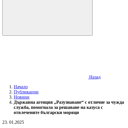
Назад
Начало
Публикации
Новини
Държавна агенция „Разузнаване“ с отличие за чужда
служба, помогнала за решаване на казуса с
отвлечените български моряци
23
.
01.2025