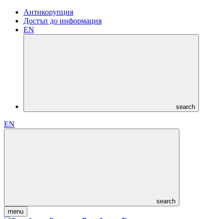
Антикорупция
Достъп до информация
EN
search
EN
search
menu