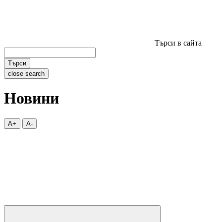
Търси в сайта
Търси
close search
Новини
A+
A-