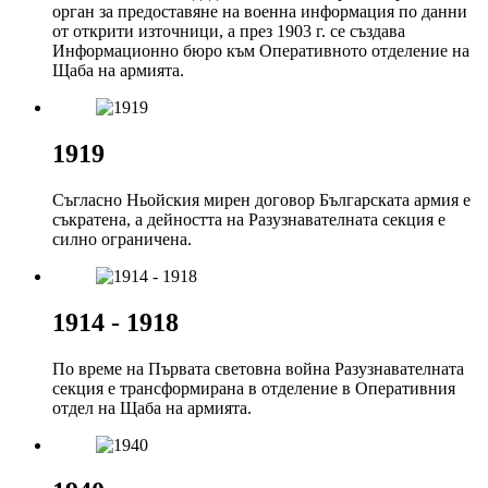
орган за предоставяне на военна информация по данни
от открити източници, а през 1903 г. се създава
Информационно бюро към Оперативното отделение на
Щаба на армията.
1919
Съгласно Ньойския мирен договор Българската армия е
съкратена, а дейността на Разузнавателната секция е
силно ограничена.
1914 - 1918
По време на Първата световна война Разузнавателната
секция е трансформирана в отделение в Оперативния
отдел на Щаба на армията.