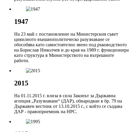
1947
На 23 май с постановление на Министерския съвет
цивилното външнополитическо разузнаване се
обособява като самостоятелно звено под ръководството
на Борислав Николчев и до края на 1989 г. функционира
като структура в Министерството на вътрешните
работи.
2015
На 01.11.2015 г. влиза в сила Законът за Държавна
агенция „Разузнаване“ (ДАР), обнародван в бр. 79 на
Държавен вестник от 13.10.2015 г., с който се създава
ДАР - правоприемник на НРС.