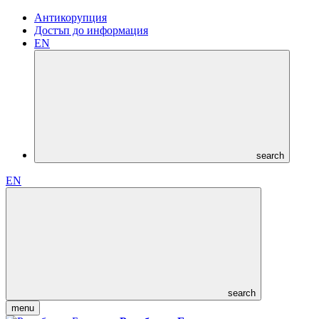
Антикорупция
Достъп до информация
EN
search
EN
search
menu