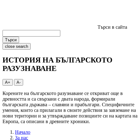
Търси в сайта
Търси
close search
ИСТОРИЯ НА БЪЛГАРСКОТО
РАЗУЗНАВАНЕ
A+
A-
Корените на българското разузнаване се откриват още в
древността и са свързани с двата народа, формирали
българската държава – славяни и прабългари. Специфичните
умения, които са прилагали в своите действия за завземане на
нови територии и за утвърждаване позициите си на картата на
Европа, са описани в древните хроники.
Начало
За нас