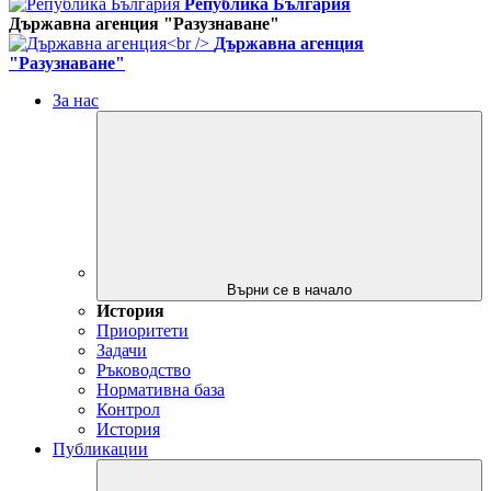
Република България
Държавна агенция "Разузнаване"
Държавна агенция
"Разузнаване"
За нас
Върни се в начало
История
Приоритети
Задачи
Ръководство
Нормативна база
Контрол
История
Публикации