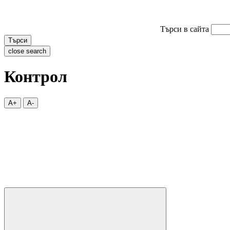
Търси в сайта
Търси
close search
Контрол
A+
A-