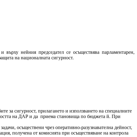
 и върху нейния председател се осъществява парламентарен,
 защита на националната сигурност.
ите за сигурност, прилагането и използването на специалните
ността на ДАР и да приема становища по бюджета й. При
задачи, осъществени чрез оперативно-разузнавателна дейност,
ация, получена от комисията при осъществяване на контрола