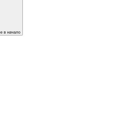
е в начало