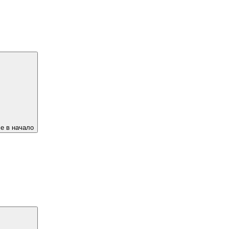
е в начало