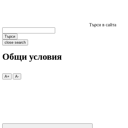
Търси в сайта
Търси
close search
Общи условия
A+
A-