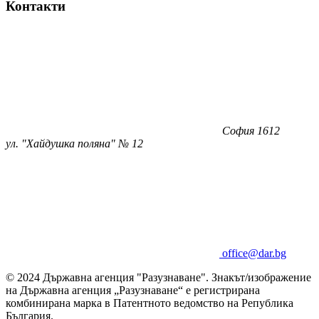
Контакти
София 1612
ул. "Хайдушка поляна" № 12
office@dar.bg
© 2024 Държавна агенция "Разузнаване". Знакът/изображение
на Държавна агенция „Разузнаване“ е регистрирана
комбинирана марка в Патентното ведомство на Република
България.