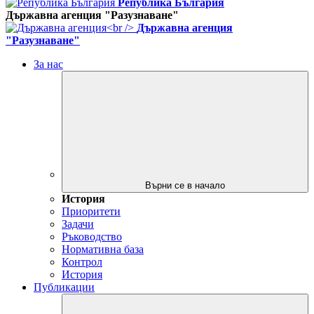
Република България
Държавна агенция "Разузнаване"
Държавна агенция
"Разузнаване"
За нас
Върни се в начало
История
Приоритети
Задачи
Ръководство
Нормативна база
Контрол
История
Публикации