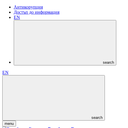
Антикорупция
Достъп до информация
EN
search
EN
search
menu