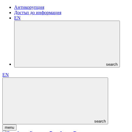
Антикорупция
Достъп до информация
EN
search
EN
search
menu