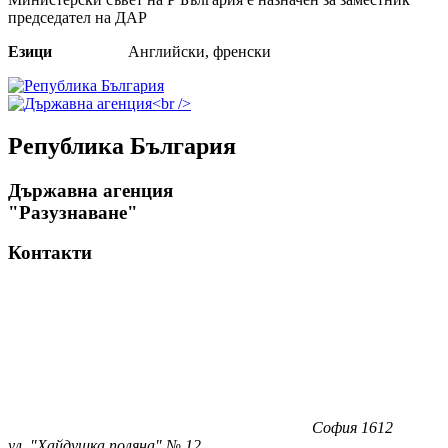
председател на ДАР
Езици
Английски, френски
Република България
Държавна агенция
"Разузнаване"
Контакти
София 1612
ул. "Хайдушка поляна" № 12