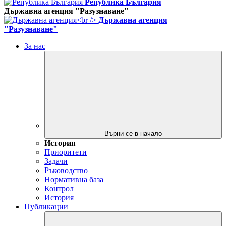
Република България
Държавна агенция "Разузнаване"
Държавна агенция
"Разузнаване"
За нас
Върни се в начало
История
Приоритети
Задачи
Ръководство
Нормативна база
Контрол
История
Публикации